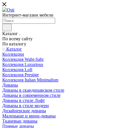
Интернет-магазин мебели
Каталог
По всему сайту
По каталогу
Каталог
Коллекции
Коллекция Wabi-Sabi
Коллекция Luxurious
Коллекция Loft
Коллекция Prestige
Коллекция Italian Minimalism
Диваны
Диваны в скандинавском стиле
Диваны в современном стиле
Диваны в стиле Лофт
Диваны в стиле модерн
Дизайнерские диваны
Маленькие и мини-диваны
Тканевые диваны
Прямые диваны