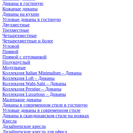
Диваны в гостиную
Кожаные диваны
Диваны на кухню
Угловые диваны в гостиную
Двухместные
Трехместные
Четырехместные
Четырехместные и более
Угловой
Прямой
Прямой с оттоманкой
Полукруглый
Модульные
Коллекция Italian Minimalism – Диваны
Коллекция Loft – Диваны
Коллекция Wabi-Sabi – Диваны
Коллекция Prestige – Диваны
Коллекция Luxurious – Диваны
Маленькие диваны
Диваны в современном стиле в гостиную
Угловые диваны в современном стиле
Диваны в скандинавском стиле на ножках
Кресла
Дизайнерские кресла
Дизайнерские кресла для офиса