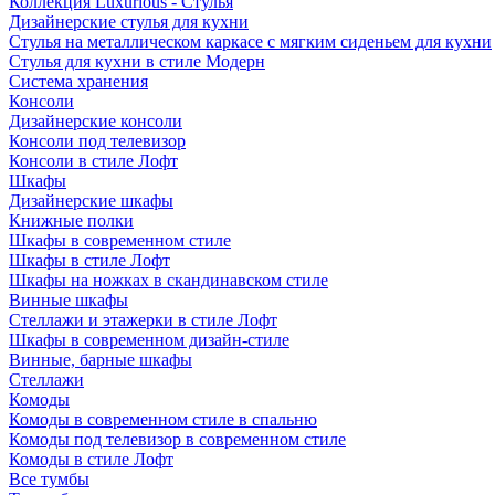
Коллекция Luxurious - Стулья
Дизайнерские стулья для кухни
Стулья на металлическом каркасе с мягким сиденьем для кухни
Стулья для кухни в стиле Модерн
Система хранения
Консоли
Дизайнерские консоли
Консоли под телевизор
Консоли в стиле Лофт
Шкафы
Дизайнерские шкафы
Книжные полки
Шкафы в современном стиле
Шкафы в стиле Лофт
Шкафы на ножках в скандинавском стиле
Винные шкафы
Стеллажи и этажерки в стиле Лофт
Шкафы в современном дизайн-стиле
Винные, барные шкафы
Стеллажи
Комоды
Комоды в современном стиле в спальню
Комоды под телевизор в современном стиле
Комоды в стиле Лофт
Все тумбы