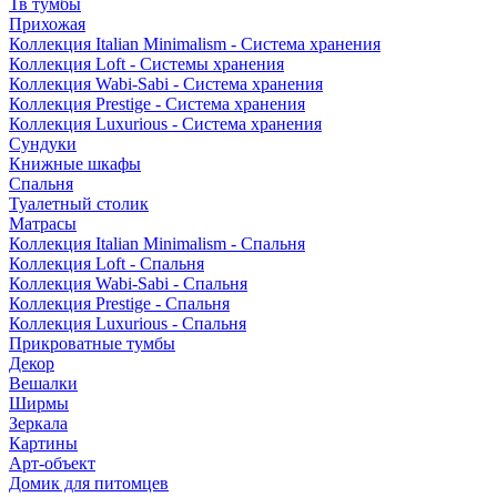
Тв тумбы
Прихожая
Коллекция Italian Minimalism - Система хранения
Коллекция Loft - Системы хранения
Коллекция Wabi-Sabi - Система хранения
Коллекция Prestige - Система хранения
Коллекция Luxurious - Система хранения
Сундуки
Книжные шкафы
Спальня
Туалетный столик
Матрасы
Коллекция Italian Minimalism - Спальня
Коллекция Loft - Спальня
Коллекция Wabi-Sabi - Спальня
Коллекция Prestige - Спальня
Коллекция Luxurious - Спальня
Прикроватные тумбы
Декор
Вешалки
Ширмы
Зеркала
Картины
Арт-объект
Домик для питомцев