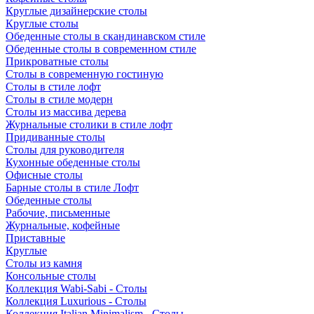
Круглые дизайнерские столы
Круглые столы
Обеденные столы в скандинавском стиле
Обеденные столы в современном стиле
Прикроватные столы
Столы в современную гостиную
Столы в стиле лофт
Столы в стиле модерн
Столы из массива дерева
Журнальные столики в стиле лофт
Придиванные столы
Столы для руководителя
Кухонные обеденные столы
Офисные столы
Барные столы в стиле Лофт
Обеденные столы
Рабочие, письменные
Журнальные, кофейные
Приставные
Круглые
Столы из камня
Консольные столы
Коллекция Wabi-Sabi - Столы
Коллекция Luxurious - Столы
Коллекция Italian Minimalism - Столы