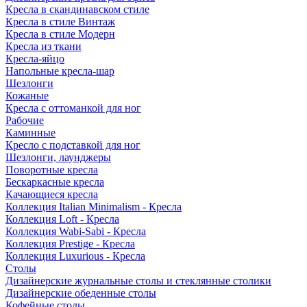
Кресла в скандинавском стиле
Кресла в стиле Винтаж
Кресла в стиле Модерн
Кресла из ткани
Кресла-яйцо
Напольные кресла-шар
Шезлонги
Кожаные
Кресла с оттоманкой для ног
Рабочие
Каминные
Кресло с подставкой для ног
Шезлонги, лаунджеры
Поворотные кресла
Бескаркасные кресла
Качающиеся кресла
Коллекция Italian Minimalism - Кресла
Коллекция Loft - Кресла
Коллекция Wabi-Sabi - Кресла
Коллекция Prestige - Кресла
Коллекция Luxurious - Кресла
Столы
Дизайнерские журнальные столы и стеклянные столики
Дизайнерские обеденные столы
Кофейные столы