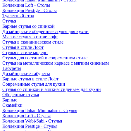
Коллекция Loft - Столы
Коллекция Prestige - Столы
Туалетный стол
Стулья
Барные стулья со спинкой
Дизайнерские обеденные стулья для кухни
Мягкие стулья в стиле лофт
Стулья в скандинавском стиле
Стулья в стиле Лофт
Стулья в стиле модерн
Стулья для гостиной в современном стиле
Стулья на металлическом каркасе с мягким сиденьем
Табуреты
Дизайнерские табуреты
Барные стулья в стиле Лофт
Современные стулья для кухни
Стулья со спинкой и мягким сиденьем для кухни
Обеденные стулья
Барные
Скамейки
Коллекция Italian Minimalism - Стулья
Коллекция Loft - Стулья
Коллекция Wabi-Sabi - Стулья
Коллекция Prestige - Стулья