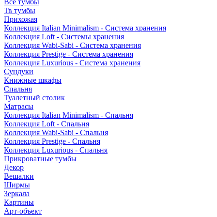
Все тумбы
Тв тумбы
Прихожая
Коллекция Italian Minimalism - Система хранения
Коллекция Loft - Системы хранения
Коллекция Wabi-Sabi - Система хранения
Коллекция Prestige - Система хранения
Коллекция Luxurious - Система хранения
Сундуки
Книжные шкафы
Спальня
Туалетный столик
Матрасы
Коллекция Italian Minimalism - Спальня
Коллекция Loft - Спальня
Коллекция Wabi-Sabi - Спальня
Коллекция Prestige - Спальня
Коллекция Luxurious - Спальня
Прикроватные тумбы
Декор
Вешалки
Ширмы
Зеркала
Картины
Арт-объект