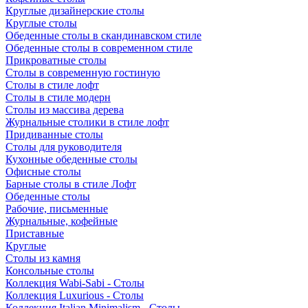
Круглые дизайнерские столы
Круглые столы
Обеденные столы в скандинавском стиле
Обеденные столы в современном стиле
Прикроватные столы
Столы в современную гостиную
Столы в стиле лофт
Столы в стиле модерн
Столы из массива дерева
Журнальные столики в стиле лофт
Придиванные столы
Столы для руководителя
Кухонные обеденные столы
Офисные столы
Барные столы в стиле Лофт
Обеденные столы
Рабочие, письменные
Журнальные, кофейные
Приставные
Круглые
Столы из камня
Консольные столы
Коллекция Wabi-Sabi - Столы
Коллекция Luxurious - Столы
Коллекция Italian Minimalism - Столы