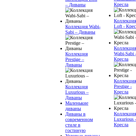
Кресла
– Диваны
Коллекци
Loft - Кре
Коллекция Wabi-
Sabi – Диваны
Коллекци
Wabi-Sabi 
Коллекция
Кресла
Prestige –
Диваны
Коллекци
Prestige -
Коллекция
Кресла
Luxurious –
Диваны
Маленькие
диваны
Коллекци
Диваны в
Luxurious 
современном
Кресла
стиле в
гостиную
Угловые диваны