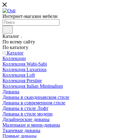
Интернет-магазин мебели
Каталог
По всему сайту
По каталогу
Каталог
Коллекции
Коллекция Wabi-Sabi
Коллекция Luxurious
Коллекция Loft
Коллекция Prestige
Коллекция Italian Minimalism
Диваны
Диваны в скандинавском стиле
Диваны в современном стиле
Диваны в стиле Лофт
Диваны в стиле модерн
Дизайнерские диваны
Маленькие и мини-диваны
Тканевые диваны
Прямые диваны