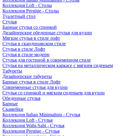
Коллекция Loft - Столы
Коллекция Prestige - Столы
Туалетный стол
Стулья
Барные стулья со спинкой
Дизайнерские обеденные стулья для кухни
Мягкие стулья в стиле лофт
Стулья в скандинавском стиле
Стулья в стиле Лофт
Стулья в стиле модерн
Стулья для гостиной в современном стиле
Стулья на металлическом каркасе с мягким сиденьем
Табуреты
Дизайнерские табуреты
Барные стулья в стиле Лофт
Современные стулья для кухни
Стулья со спинкой и мягким сиденьем для кухни
Обеденные стулья
Барные
Скамейки
Коллекция Italian Minimalism - Стулья
Коллекция Loft - Стулья
Коллекция Wabi-Sabi - Стулья
Коллекция Prestige - Стулья