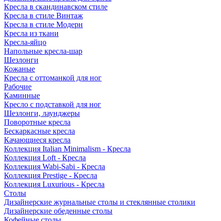
Кресла в скандинавском стиле
Кресла в стиле Винтаж
Кресла в стиле Модерн
Кресла из ткани
Кресла-яйцо
Напольные кресла-шар
Шезлонги
Кожаные
Кресла с оттоманкой для ног
Рабочие
Каминные
Кресло с подставкой для ног
Шезлонги, лаунджеры
Поворотные кресла
Бескаркасные кресла
Качающиеся кресла
Коллекция Italian Minimalism - Кресла
Коллекция Loft - Кресла
Коллекция Wabi-Sabi - Кресла
Коллекция Prestige - Кресла
Коллекция Luxurious - Кресла
Столы
Дизайнерские журнальные столы и стеклянные столики
Дизайнерские обеденные столы
Кофейные столы