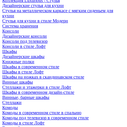
Коллекция Luxurious - Стулья
Дизайнерские стулья для кухни
Стулья на металлическом каркасе с мягким сиденьем для
кухни
Стулья для кухни в стиле Модерн
Система хранения
Консоли
Дизайнерские консоли
Консоли под телевизор
Консоли в стиле Лофт
Шкафы
Дизайнерские шкафы
Книжные полки
Шкафы в современном стиле
Шкафы в стиле Лофт
Шкафы на ножках в скандинавском стиле
Винные шкафы
Стеллажи и этажерки в стиле Лофт
Шкафы в современном дизайн-стиле
Винные, барные шкафы
Стеллажи
Комоды
Комоды в современном стиле в спальню
Комоды под телевизор в современном стиле
Комоды в стиле Лофт