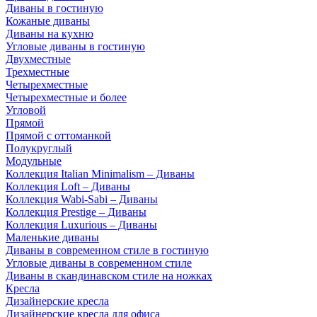
Диваны в гостиную
Кожаные диваны
Диваны на кухню
Угловые диваны в гостиную
Двухместные
Трехместные
Четырехместные
Четырехместные и более
Угловой
Прямой
Прямой с оттоманкой
Полукруглый
Модульные
Коллекция Italian Minimalism – Диваны
Коллекция Loft – Диваны
Коллекция Wabi-Sabi – Диваны
Коллекция Prestige – Диваны
Коллекция Luxurious – Диваны
Маленькие диваны
Диваны в современном стиле в гостиную
Угловые диваны в современном стиле
Диваны в скандинавском стиле на ножках
Кресла
Дизайнерские кресла
Дизайнерские кресла для офиса