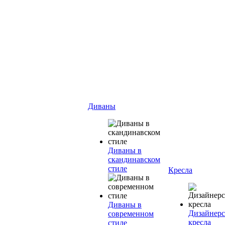
Диваны
Диваны в
скандинавском
стиле
Кресла
Диваны в
Дизайнерс
современном
кресла
стиле