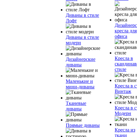
Диваны в стиле
Лофт
Дизайнерс
кресла для
офиса
Диваны в стиле
модерн
Кресла в
Дизайнерские
скандинав
диваны
стиле
Маленькие и
Кресла в с
мини-диваны
Винтаж
Тканевые
Кресла в с
диваны
Модерн
Прямые диваны
Кресла из
ткани