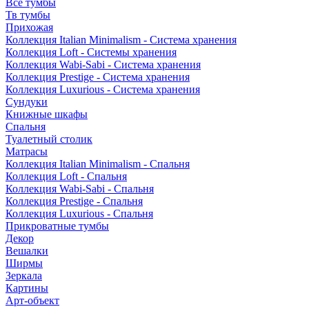
Все тумбы
Тв тумбы
Прихожая
Коллекция Italian Minimalism - Система хранения
Коллекция Loft - Системы хранения
Коллекция Wabi-Sabi - Система хранения
Коллекция Prestige - Система хранения
Коллекция Luxurious - Система хранения
Сундуки
Книжные шкафы
Спальня
Туалетный столик
Матрасы
Коллекция Italian Minimalism - Спальня
Коллекция Loft - Спальня
Коллекция Wabi-Sabi - Спальня
Коллекция Prestige - Спальня
Коллекция Luxurious - Спальня
Прикроватные тумбы
Декор
Вешалки
Ширмы
Зеркала
Картины
Арт-объект