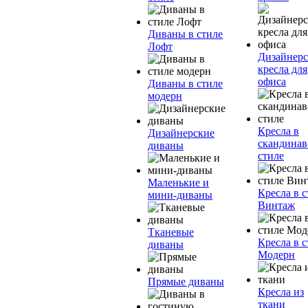
Диваны в стиле
Лофт
Дизайнерс
кресла для
офиса
Диваны в стиле
модерн
Кресла в
Дизайнерские
скандинав
диваны
стиле
Маленькие и
Кресла в с
мини-диваны
Винтаж
Тканевые
Кресла в с
диваны
Модерн
Прямые диваны
Кресла из
ткани