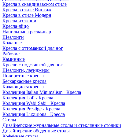
Кресла в скандинавском стиле
Кресла в стиле Винтаж
Кресла в стиле Модерн
Кресла из ткани
Кресла-яйцо
Напольные кресла-шар
Шезлонги
Кожаные
Кресла с оттоманкой для ног
Рабочие
Каминные
Кресло с подставкой для ног
Шезлонги, лаунджеры
Поворотные кресла
Бескаркасные кресла
Качающиеся кресла
Коллекция Italian Minimalism - Кресла
Коллекция Loft - Кресла
Коллекция Wabi-Sabi - Кресла
Коллекция Prestige - Кресла
Коллекция Luxurious - Кресла
Столы
Дизайнерские журнальные столы и стеклянные столики
Дизайнерские обеденные столы
Кофейные столы