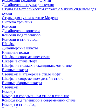
Коллекция Luxurious - Стулья
Дизайнерские стулья для кухни
Стулья на металлическом каркасе с мягким сиденьем для
кухни
Стулья для кухни в стиле Модерн
Система хранения
Консоли
Дизайнерские консоли
Консоли под телевизор
Консоли в стиле Лофт
Шкафы
Дизайнерские шкафы
Книжные полки
Шкафы в современном стиле
Шкафы в стиле Лофт
Шкафы на ножках в скандинавском стиле
Винные шкафы
Стеллажи и этажерки в стиле Лофт
Шкафы в современном дизайн-стиле
Винные, барные шкафы
Стеллажи
Комоды
Комоды в современном стиле в спальню
Комоды под телевизор в современном стиле
Комоды в стиле Лофт