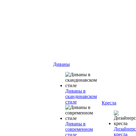
Диваны
Диваны в
скандинавском
стиле
Кресла
Диваны в
Дизайнерс
современном
кресла
стиле