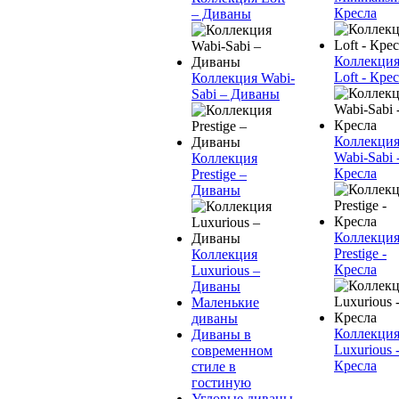
Кресла
– Диваны
Коллекци
Loft - Кре
Коллекция Wabi-
Sabi – Диваны
Коллекци
Wabi-Sabi 
Коллекция
Кресла
Prestige –
Диваны
Коллекци
Prestige -
Коллекция
Кресла
Luxurious –
Диваны
Маленькие
диваны
Коллекци
Диваны в
Luxurious 
современном
Кресла
стиле в
гостиную
Угловые диваны