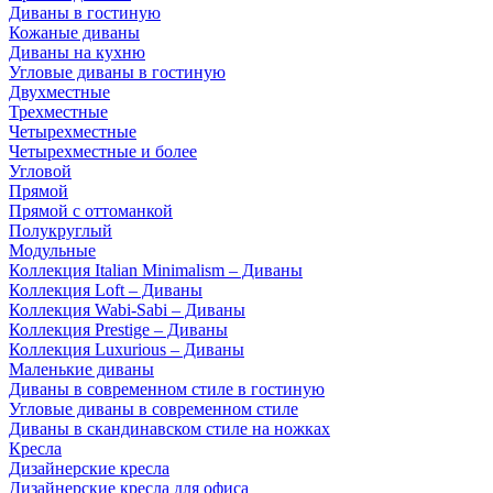
Диваны в гостиную
Кожаные диваны
Диваны на кухню
Угловые диваны в гостиную
Двухместные
Трехместные
Четырехместные
Четырехместные и более
Угловой
Прямой
Прямой с оттоманкой
Полукруглый
Модульные
Коллекция Italian Minimalism – Диваны
Коллекция Loft – Диваны
Коллекция Wabi-Sabi – Диваны
Коллекция Prestige – Диваны
Коллекция Luxurious – Диваны
Маленькие диваны
Диваны в современном стиле в гостиную
Угловые диваны в современном стиле
Диваны в скандинавском стиле на ножках
Кресла
Дизайнерские кресла
Дизайнерские кресла для офиса