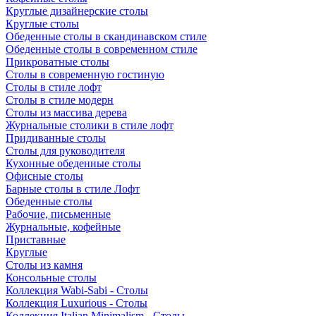
Круглые дизайнерские столы
Круглые столы
Обеденные столы в скандинавском стиле
Обеденные столы в современном стиле
Прикроватные столы
Столы в современную гостиную
Столы в стиле лофт
Столы в стиле модерн
Столы из массива дерева
Журнальные столики в стиле лофт
Придиванные столы
Столы для руководителя
Кухонные обеденные столы
Офисные столы
Барные столы в стиле Лофт
Обеденные столы
Рабочие, письменные
Журнальные, кофейные
Приставные
Круглые
Столы из камня
Консольные столы
Коллекция Wabi-Sabi - Столы
Коллекция Luxurious - Столы
Коллекция Italian Minimalism - Столы