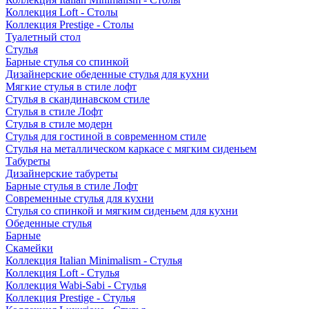
Коллекция Loft - Столы
Коллекция Prestige - Столы
Туалетный стол
Стулья
Барные стулья со спинкой
Дизайнерские обеденные стулья для кухни
Мягкие стулья в стиле лофт
Стулья в скандинавском стиле
Стулья в стиле Лофт
Стулья в стиле модерн
Стулья для гостиной в современном стиле
Стулья на металлическом каркасе с мягким сиденьем
Табуреты
Дизайнерские табуреты
Барные стулья в стиле Лофт
Современные стулья для кухни
Стулья со спинкой и мягким сиденьем для кухни
Обеденные стулья
Барные
Скамейки
Коллекция Italian Minimalism - Стулья
Коллекция Loft - Стулья
Коллекция Wabi-Sabi - Стулья
Коллекция Prestige - Стулья