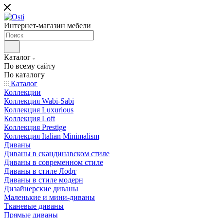
Интернет-магазин мебели
Каталог
По всему сайту
По каталогу
Каталог
Коллекции
Коллекция Wabi-Sabi
Коллекция Luxurious
Коллекция Loft
Коллекция Prestige
Коллекция Italian Minimalism
Диваны
Диваны в скандинавском стиле
Диваны в современном стиле
Диваны в стиле Лофт
Диваны в стиле модерн
Дизайнерские диваны
Маленькие и мини-диваны
Тканевые диваны
Прямые диваны